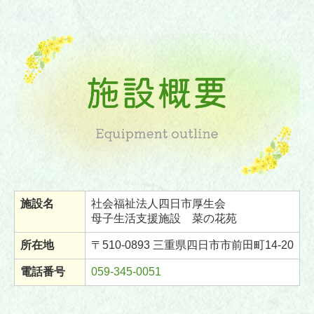
施設名
社会福祉法人四日市厚生会
母子生活支援施設 菜の花苑
所在地
〒510-0893 三重県四日市市前田町14-20
電話番号
059-345-0051