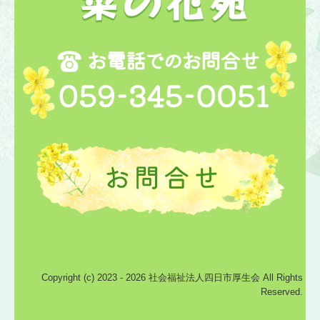
Copyright (c) 2023 - 2026 社会福祉法人四日市厚生会 All Rights
Reserved.