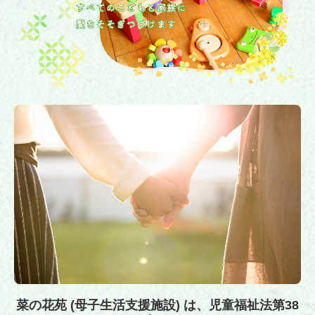
菜の花苑 (母子生活支援施設) は、児童福祉法第38